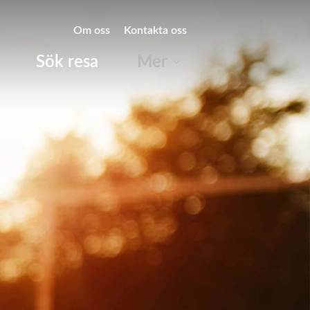
Om oss
Kontakta oss
Sök resa
Mer